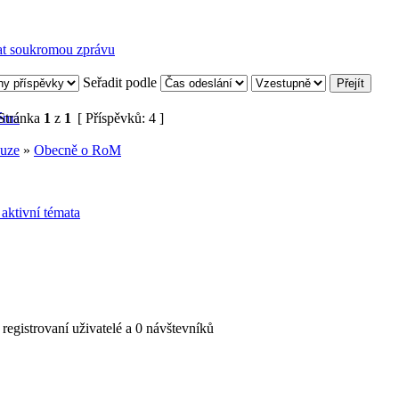
Seřadit podle
Stránka
1
z
1
[ Příspěvků: 4 ]
kuze
»
Obecně o RoM
 aktivní témata
 registrovaní uživatelé a 0 návštevníků