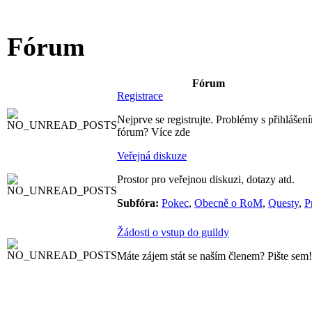
Fórum
Fórum
Registrace
Nejprve se registrujte. Problémy s přihlášení
fórum? Více zde
Veřejná diskuze
Prostor pro veřejnou diskuzi, dotazy atd.
Subfóra:
Pokec
,
Obecně o RoM
,
Questy
,
P
Žádosti o vstup do guildy
Máte zájem stát se naším členem? Pište sem!