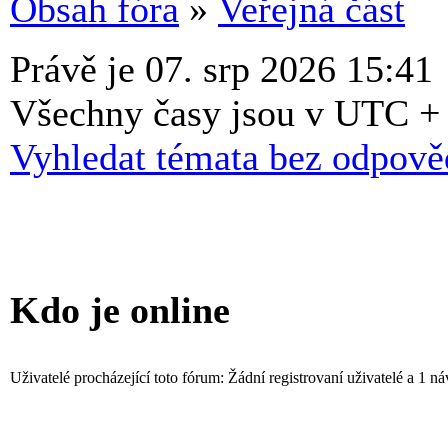
Obsah fóra
»
Veřejná část
Právě je 07. srp 2026 15:41
Všechny časy jsou v UTC +
Vyhledat témata bez odpově
Kdo je online
Uživatelé procházející toto fórum: Žádní registrovaní uživatelé a 1 ná