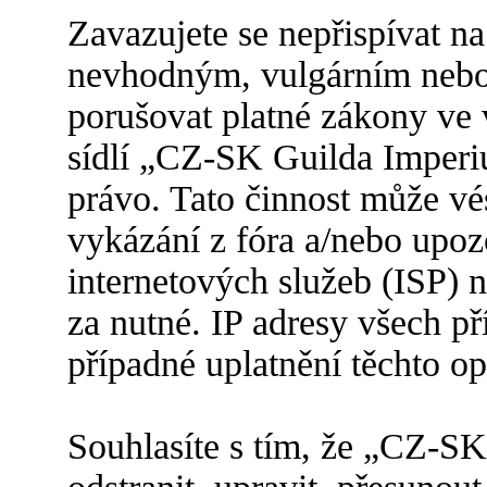
Zavazujete se nepřispívat n
nevhodným, vulgárním nebo 
porušovat platné zákony ve 
sídlí „CZ-SK Guilda Imperi
právo. Tato činnost může v
vykázání z fóra a/nebo upoz
internetových služeb (ISP) 
za nutné. IP adresy všech p
případné uplatnění těchto op
Souhlasíte s tím, že „CZ-S