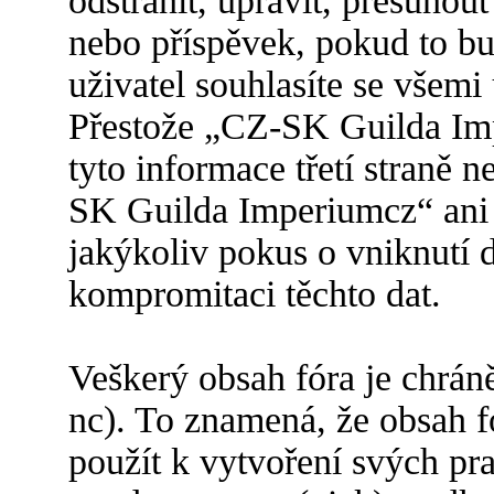
odstranit, upravit, přesuno
nebo příspěvek, pokud to bu
uživatel souhlasíte se všemi
Přestože „CZ-SK Guilda Im
tyto informace třetí straně
SK Guilda Imperiumcz“ ani
jakýkoliv pokus o vniknutí 
kompromitaci těchto dat.
Veškerý obsah fóra je chrán
nc). To znamená, že obsah f
použít k vytvoření svých pr