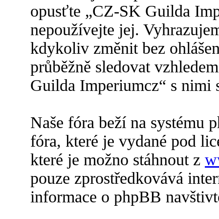
opusťte „CZ-SK Guilda Impe
nepoužívejte jej. Vyhrazuje
kdykoliv změnit bez ohlášen
průběžně sledovat vzhlede
Guilda Imperiumcz“ s nimi s
Naše fóra beží na systému p
fóra, které je vydané pod lic
které je možno stáhnout z
w
pouze zprostředkovává inter
informace o phpBB navštiv