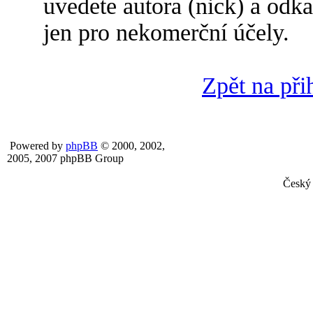
uvedete autora (nick) a odka
jen pro nekomerční účely.
Zpět na při
Powered by
phpBB
© 2000, 2002,
2005, 2007 phpBB Group
Český 