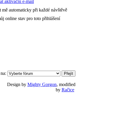
t aktivační e-mail
it mě automaticky při každé návštěvě
ůj online stav pro toto přihlášení
 na:
Design by
Mighty Gorgon
, modified
by
Račice