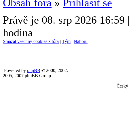
Obsah fóra
»
Přihlásit se
Právě je 08. srp 2026 16:59
hodina
Smazat všechny cookies z fóra
|
Tým
|
Nahoru
Powered by
phpBB
© 2000, 2002,
2005, 2007 phpBB Group
Český 