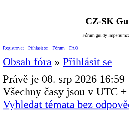
CZ-SK Gui
Fórum guildy Imperiumcz
Registrovat
Přihlásit se
Fórum
FAQ
Obsah fóra
»
Přihlásit se
Právě je 08. srp 2026 16:59
Všechny časy jsou v UTC +
Vyhledat témata bez odpově