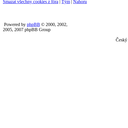
Smazat všechny cookies z fóra
|
Tým
|
Nahoru
Powered by
phpBB
© 2000, 2002,
2005, 2007 phpBB Group
Český 